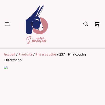
Accueil
/
Produits
/
Fils à coudre
/
237 - Fil à coudre
Gütermann