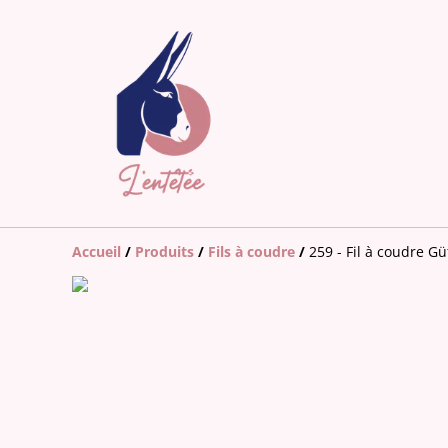
Accueil
/
Produits
/
Fils à coudre
/
259 - Fil à coudre 