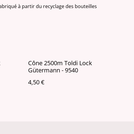
fabriqué à partir du recyclage des bouteilles
k
Cône 2500m Toldi Lock
Gütermann - 9540
4,50 €