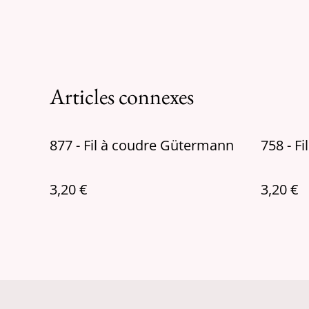
Articles connexes
877 - Fil à coudre Gütermann
758 - F
3,20 €
3,20 €