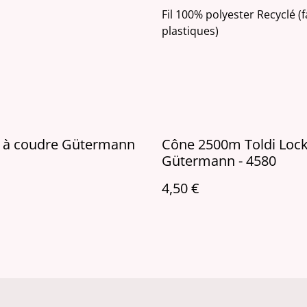
Fil 100% polyester Recyclé (
plastiques)
il à coudre Gütermann
Cône 2500m Toldi Loc
Gütermann - 4580
4,50 €