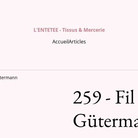
L'ENTETEE - Tissus & Mercerie
Accueil
Articles
Gütermann
259 - Fil
Güterm