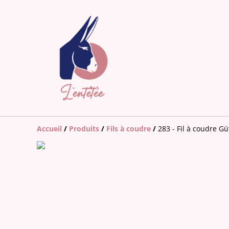
Accueil
/
Produits
/
Fils à coudre
/
283 - Fil à coudre 