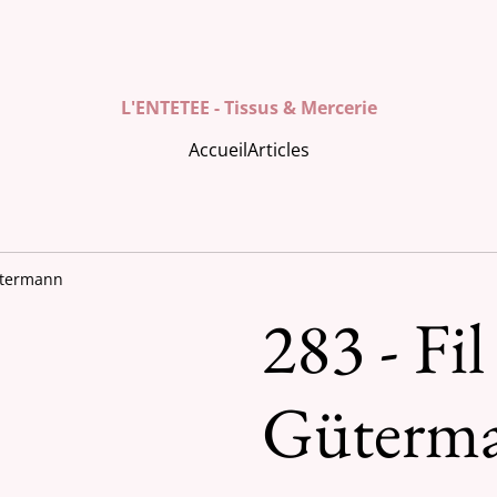
L'ENTETEE - Tissus & Mercerie
Accueil
Articles
Gütermann
283 - Fil
Güterm