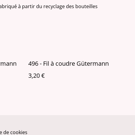
fabriqué à partir du recyclage des bouteilles
ermann
496 - Fil à coudre Gütermann
3,20 €
ue de cookies