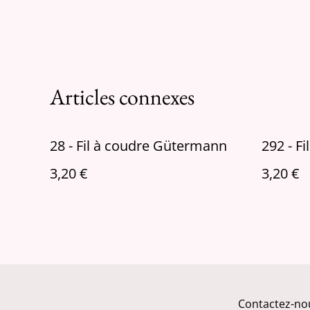
Articles connexes
28 - Fil à coudre Gütermann
292 - F
3,20 €
3,20 €
Contactez-no