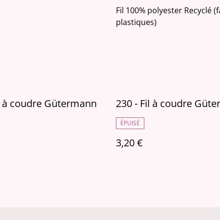
Fil 100% polyester Recyclé (
plastiques)
il à coudre Gütermann
230 - Fil à coudre Güt
ÉPUISÉ
3,20 €