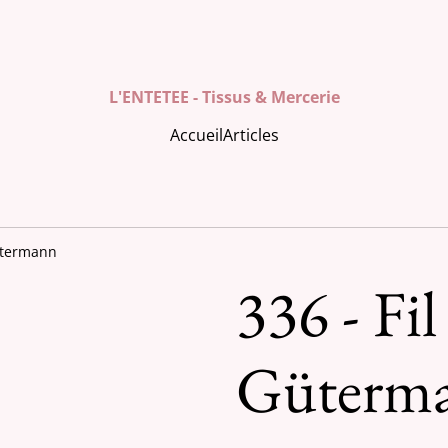
L'ENTETEE - Tissus & Mercerie
Accueil
Articles
Gütermann
336 - Fil
Güterm