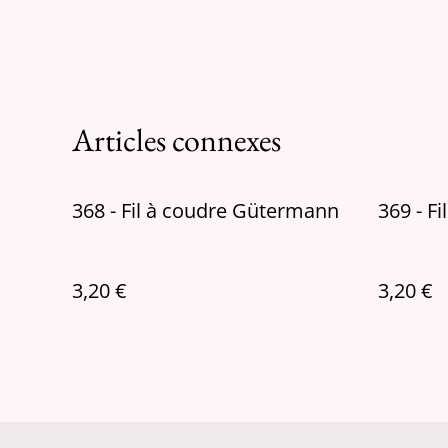
Articles connexes
368 - Fil à coudre Gütermann
369 - F
3,20 €
3,20 €