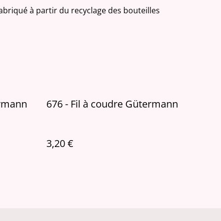
fabriqué à partir du recyclage des bouteilles
ermann
676 - Fil à coudre Gütermann
3,20 €