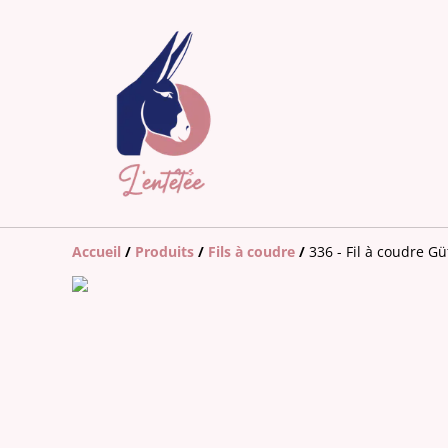
Accueil
/
Produits
/
Fils à coudre
/
336 - Fil à coudre 