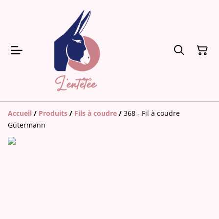
Accueil
/
Produits
/
Fils à coudre
/
368 - Fil à coudre
Gütermann