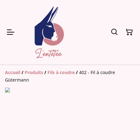
Accueil
/
Produits
/
Fils à coudre
/
402 - Fil à coudre
Gütermann