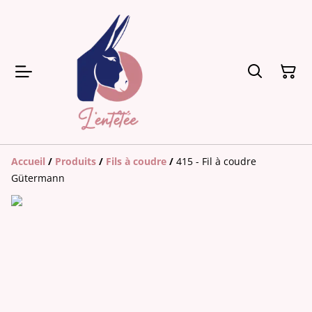
Accueil
/
Produits
/
Fils à coudre
/
415 - Fil à coudre
Gütermann