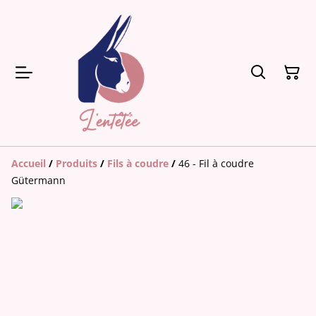
Accueil
/
Produits
/
Fils à coudre
/
46 - Fil à coudre
Gütermann