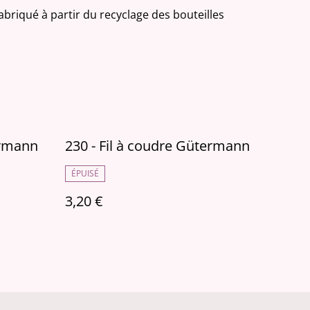
fabriqué à partir du recyclage des bouteilles
ermann
230 - Fil à coudre Gütermann
ÉPUISÉ
3,20 €