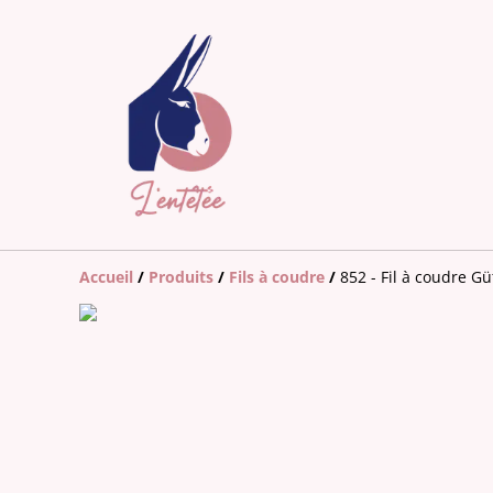
Accueil
/
Produits
/
Fils à coudre
/
852 - Fil à coudre 