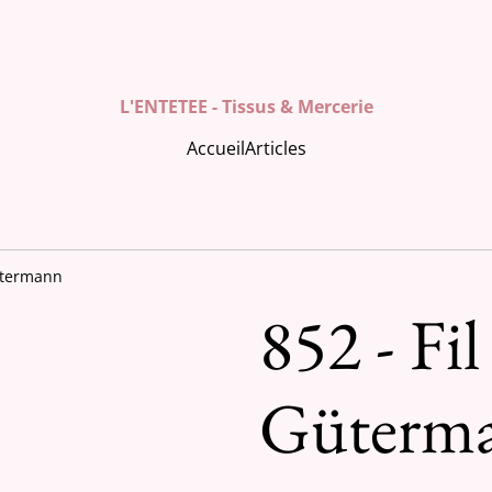
L'ENTETEE - Tissus & Mercerie
Accueil
Articles
Gütermann
852 - Fil
Güterm