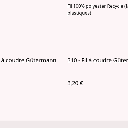
Fil 100% polyester Recyclé (
plastiques)
il à coudre Gütermann
310 - Fil à coudre Güt
3,20 €