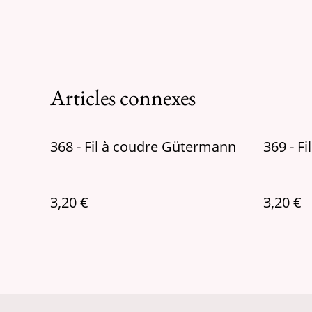
Articles connexes
368 - Fil à coudre Gütermann
369 - F
3,20 €
3,20 €