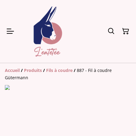
Accueil
/
Produits
/
Fils à coudre
/
887 - Fil à coudre
Gütermann