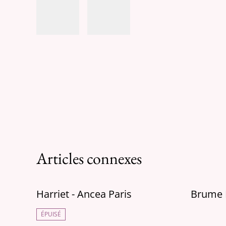
Articles connexes
Harriet - Ancea Paris
Brume L
ÉPUISÉ