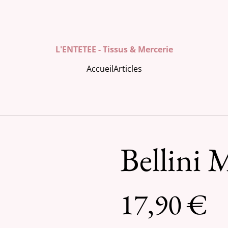
L'ENTETEE - Tissus & Mercerie
Accueil
Articles
Bellini 
17,90 €