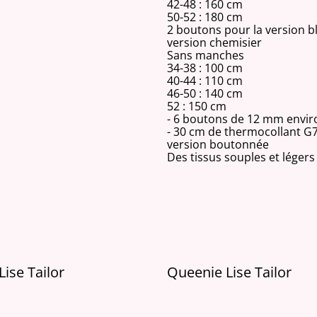
42-48 : 160 cm
50-52 : 180 cm
2 boutons pour la version b
version chemisier
Sans manches
34-38 : 100 cm
40-44 : 110 cm
46-50 : 140 cm
52 : 150 cm
- 6 boutons de 12 mm envir
- 30 cm de thermocollant G7
version boutonnée
Des tissus souples et léger
ise Tailor
Queenie Lise Tailor