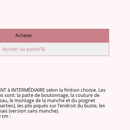
Acheter
Ajouter au panier
T à INTERMÉDIAIRE selon la finition choisie. Les
s sont: la patte de boutonnage, la couture de
eau, le montage de la manche et du poignet
arties), les plis piqués sur l’endroit du buste, les
biais (version sans manche).
0 cm :