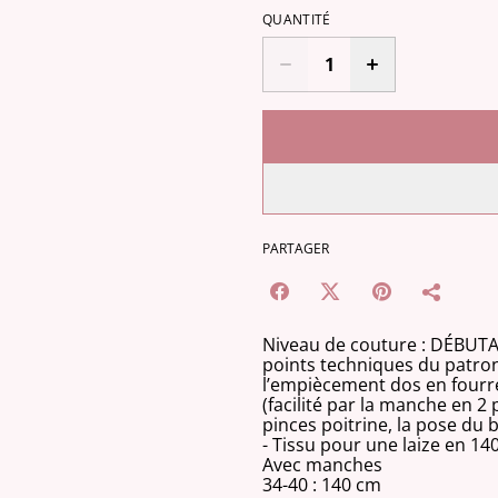
QUANTITÉ
PARTAGER
Niveau de couture : DÉBUTAN
points techniques du patron
l’empiècement dos en fourr
(facilité par la manche en 2 p
pinces poitrine, la pose du 
- Tissu pour une laize en 14
Avec manches
34-40 : 140 cm