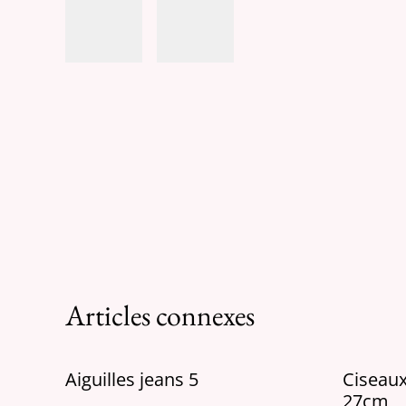
Articles connexes
Aiguilles jeans 5
Ciseau
27cm