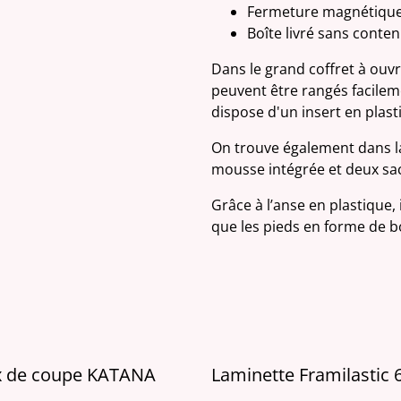
Fermeture magnétique
Boîte livré sans conte
Dans le grand coffret à ou
peuvent être rangés facileme
dispose d'un insert en plas
On trouve également dans la
mousse intégrée et deux sac
Grâce à l’anse en plastique,
que les pieds en forme de b
x de coupe KATANA
Laminette Framilasti