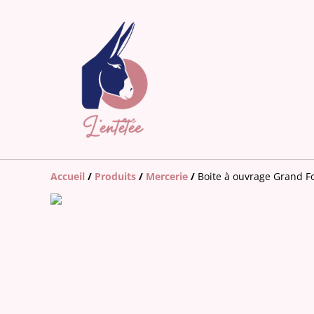
Accueil
/
Produits
/
Mercerie
/
Boite à ouvrage Grand F