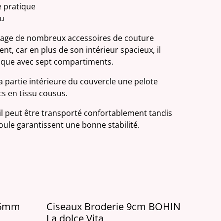
 pratique
nu
vrage de nombreux accessoires de couture
nt, car en plus de son intérieur spacieux, il
tique avec sept compartiments.
 partie intérieure du couvercle une pelote
s en tissu cousus.
 il peut être transporté confortablement tandis
oule garantissent une bonne stabilité.
c 6mm
Ciseaux Broderie 9cm BOHIN
La dolce Vita