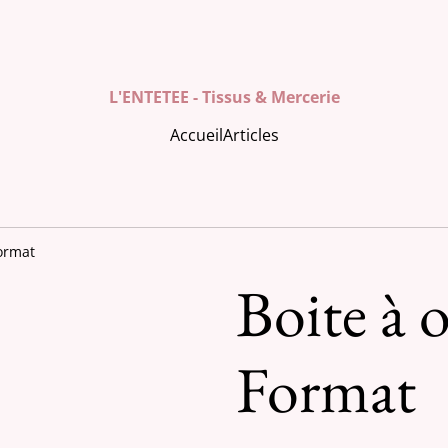
L'ENTETEE - Tissus & Mercerie
Accueil
Articles
ormat
Boite à 
Format