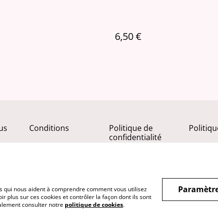
6,50 €
us
Conditions
Politique de
Politiq
confidentialité
Paramètre
hiers qui nous aident à comprendre comment vous utilisez
r plus sur ces cookies et contrôler la façon dont ils sont
galement consulter notre
politique de cookies
.