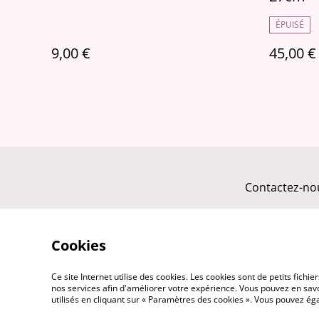
ÉPUISÉ
9,00 €
45,00 €
Contactez-no
Cookies
Ce site Internet utilise des cookies. Les cookies sont de petits fic
nos services afin d'améliorer votre expérience. Vous pouvez en savoi
utilisés en cliquant sur « Paramètres des cookies ». Vous pouvez é
©
2026
L'ENTETEE - Tissus & Mercerie