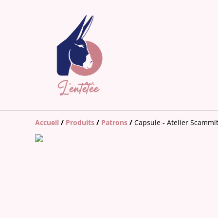
Accueil
/
Produits
/
Patrons
/
Capsule - Atelier Scammi