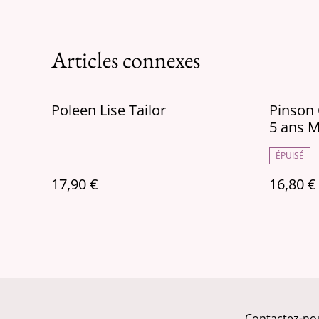
Articles connexes
Poleen Lise Tailor
Pinson Co
5 ans 
ÉPUISÉ
17,90 €
16,80 €
Contactez-no