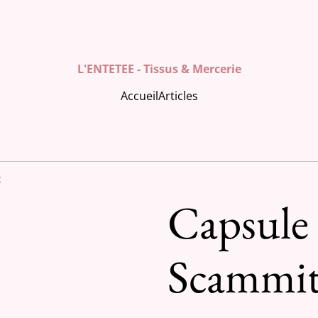
L'ENTETEE - Tissus & Mercerie
Accueil
Articles
t
Capsule 
Scammi