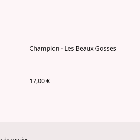
Champion - Les Beaux Gosses
17,00 €
ue de cookies