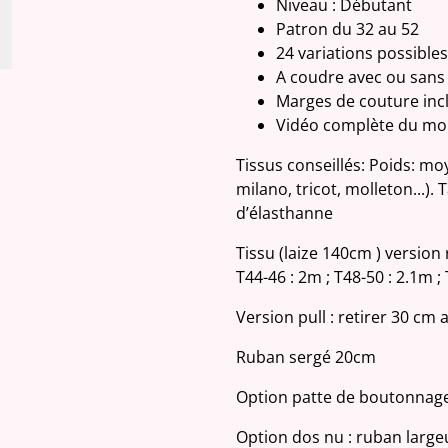
Niveau : Débutant
Patron du 32 au 52
24 variations possibles
A coudre avec ou sans
Marges de couture inc
Vidéo complète du mon
Tissus conseillés: Poids: moy
milano, tricot, molleton...).
d’élasthanne
Tissu (laize 140cm ) version r
T44-46 : 2m ; T48-50 : 2.1m ;
Version pull : retirer 30 cm
Ruban sergé 20cm
Option patte de boutonnage
Option dos nu : ruban large