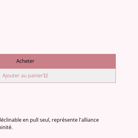
Acheter
Ajouter au panier
clinable en pull seul, représente l'alliance
inité.