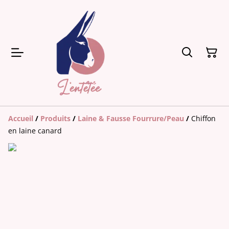
Accueil
/
Produits
/
Laine & Fausse Fourrure/Peau
/
Chiffon
en laine canard