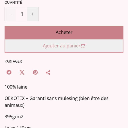
QUANTITÉ
Acheter
Ajouter au panier
PARTAGER
100% laine
OEKOTEX + Garanti sans mulesing (bien être des
animaux)
395g/m2
Laize 140cm