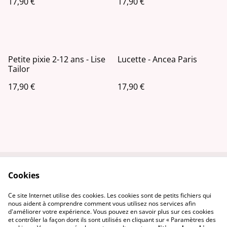
17,90 €
17,90 €
Petite pixie 2-12 ans - Lise
Lucette - Ancea Paris
Tailor
17,90 €
17,90 €
Cookies
Contactez-nous
Conditions
Politique de
Politique de cookies
Ce site Internet utilise des cookies. Les cookies sont de petits fichiers qui
confidentialité
nous aident à comprendre comment vous utilisez nos services afin
d'améliorer votre expérience. Vous pouvez en savoir plus sur ces cookies
et contrôler la façon dont ils sont utilisés en cliquant sur « Paramètres des