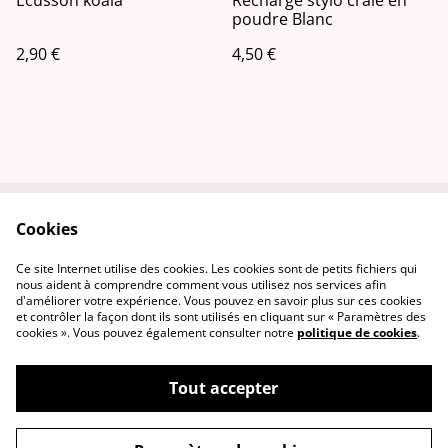
poudre Blanc
2,90 €
4,50 €
Cookies
Contactez-nous
Conditions
Politique de
Politique de cookies
Ce site Internet utilise des cookies. Les cookies sont de petits fichiers qui
confidentialité
nous aident à comprendre comment vous utilisez nos services afin
d'améliorer votre expérience. Vous pouvez en savoir plus sur ces cookies
et contrôler la façon dont ils sont utilisés en cliquant sur « Paramètres des
cookies ». Vous pouvez également consulter notre
politique de cookies
.
Tout accepter
©
2026
L'ENTETEE - Tissus & Mercerie