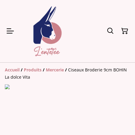
Accueil
/
Produits
/
Mercerie
/
Ciseaux Broderie 9cm BOHIN
La dolce Vita