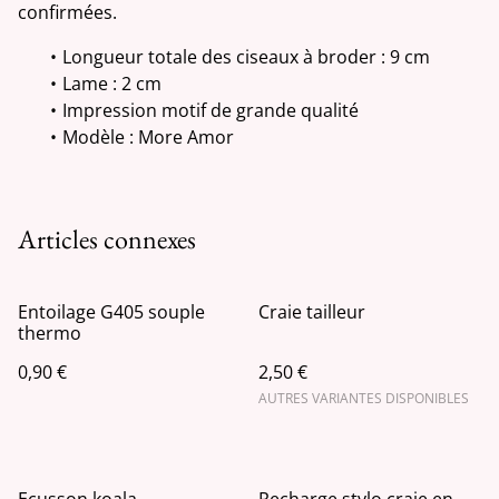
confirmées.
Longueur totale des ciseaux à broder : 9 cm
Lame : 2 cm
Impression motif de grande qualité
Modèle : More Amor
Articles connexes
Entoilage G405 souple
Craie tailleur
thermo
0,90 €
2,50 €
AUTRES VARIANTES DISPONIBLES
Ecusson koala
Recharge stylo craie en