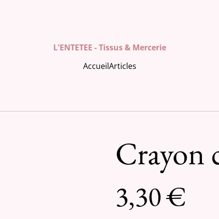
L'ENTETEE - Tissus & Mercerie
Accueil
Articles
Crayon c
3,30 €