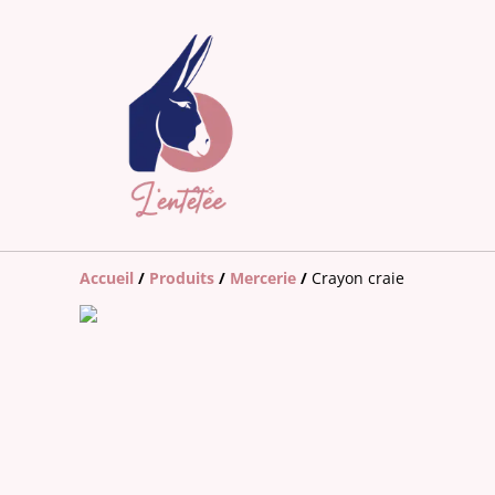
Accueil
/
Produits
/
Mercerie
/
Crayon craie