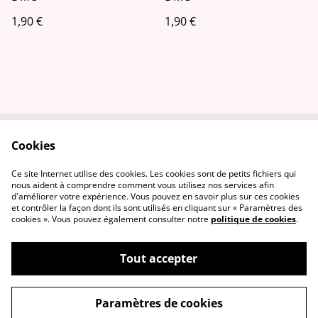
1,90 €
1,90 €
Cookies
Contactez-nous
Conditions
Politique de
Politique de cookies
Ce site Internet utilise des cookies. Les cookies sont de petits fichiers qui
confidentialité
nous aident à comprendre comment vous utilisez nos services afin
d'améliorer votre expérience. Vous pouvez en savoir plus sur ces cookies
et contrôler la façon dont ils sont utilisés en cliquant sur « Paramètres des
cookies ». Vous pouvez également consulter notre
politique de cookies
.
Tout accepter
©
2026
L'ENTETEE - Tissus & Mercerie
Paramètres de cookies
powered by