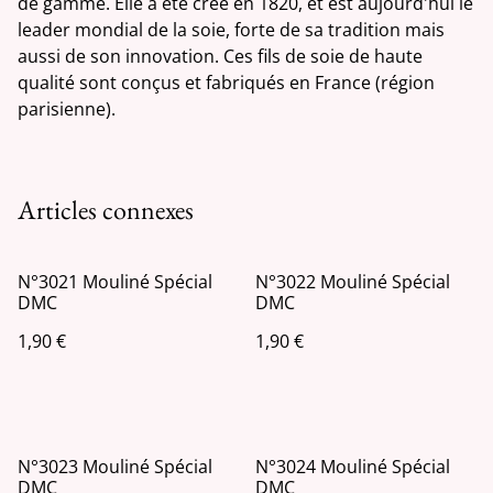
de gamme. Elle a été créé en 1820, et est aujourd'hui le
leader mondial de la soie, forte de sa tradition mais
aussi de son innovation. Ces fils de soie de haute
qualité sont conçus et fabriqués en France (région
parisienne).
Articles connexes
N°3021 Mouliné Spécial
N°3022 Mouliné Spécial
DMC
DMC
1,90 €
1,90 €
N°3023 Mouliné Spécial
N°3024 Mouliné Spécial
DMC
DMC