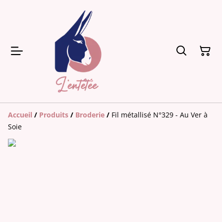
Accueil
/
Produits
/
Broderie
/
Fil métallisé N°329 - Au Ver à
Soie