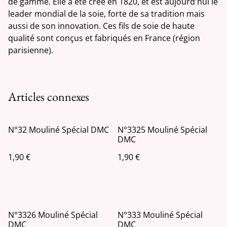
de gamme. Elle a été créé en 1820, et est aujourd'hui le
leader mondial de la soie, forte de sa tradition mais
aussi de son innovation. Ces fils de soie de haute
qualité sont conçus et fabriqués en France (région
parisienne).
Articles connexes
N°32 Mouliné Spécial DMC
N°3325 Mouliné Spécial
DMC
1,90 €
1,90 €
N°3326 Mouliné Spécial
N°333 Mouliné Spécial
DMC
DMC