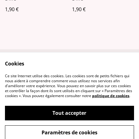
1,90 €
1,90 €
Cookies
Contactez-nous
Conditions
Politique de
Politique de cookies
Ce site Internet utilise des cookies. Les cookies sont de petits fichiers qui
confidentialité
nous aident à comprendre comment vous utilisez nos services afin
d'améliorer votre expérience. Vous pouvez en savoir plus sur ces cookies
et contrôler la façon dont ils sont utilisés en cliquant sur « Paramètres des
cookies ». Vous pouvez également consulter notre
politique de cookies
.
Tout accepter
©
2026
L'ENTETEE - Tissus & Mercerie
Paramètres de cookies
powered by