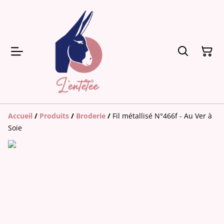
Accueil
/
Produits
/
Broderie
/
Fil métallisé N°466f - Au Ver à
Soie