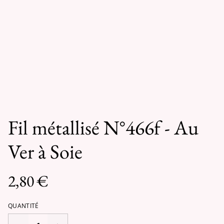
Fil métallisé N°466f - Au
Ver à Soie
2,80 €
QUANTITÉ