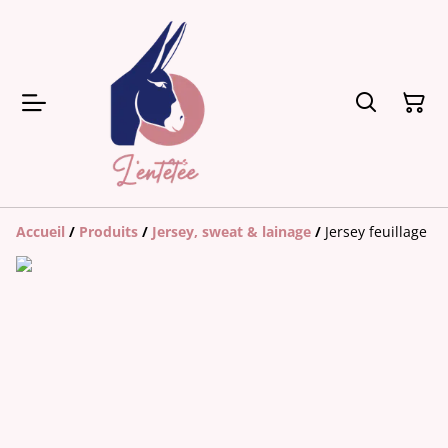
Accueil
/
Produits
/
Jersey, sweat & lainage
/
Jersey feuillage