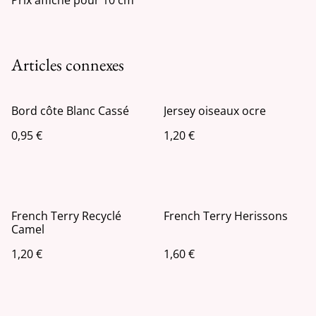
Articles connexes
Bord côte Blanc Cassé
Jersey oiseaux ocre
0,95 €
1,20 €
French Terry Recyclé
French Terry Herissons
Camel
1,20 €
1,60 €