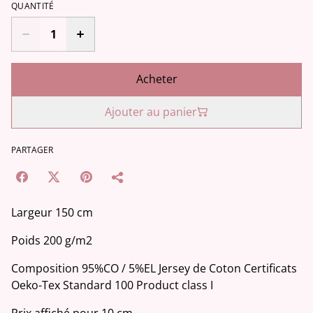
QUANTITÉ
Acheter
Ajouter au panier
PARTAGER
Largeur 150 cm
Poids 200 g/m2
Composition 95%CO / 5%EL Jersey de Coton Certificats
Oeko-Tex Standard 100 Product class I
Prix affiché pour 10 cm