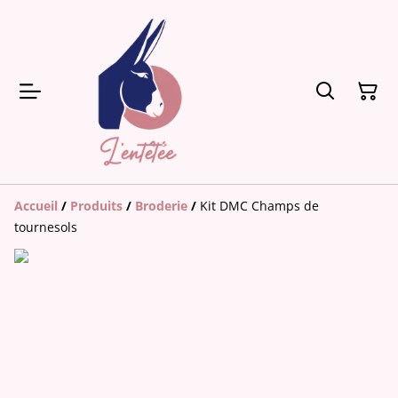
Accueil
/
Produits
/
Broderie
/
Kit DMC Champs de
tournesols