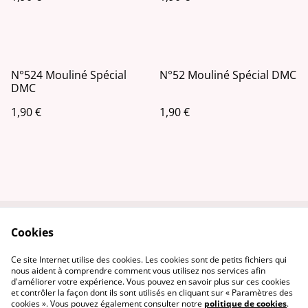
N°524 Mouliné Spécial
N°52 Mouliné Spécial DMC
DMC
1,90 €
1,90 €
Cookies
Contactez-nous
Conditions
Politique de
Politique de cookies
Ce site Internet utilise des cookies. Les cookies sont de petits fichiers qui
confidentialité
nous aident à comprendre comment vous utilisez nos services afin
d'améliorer votre expérience. Vous pouvez en savoir plus sur ces cookies
et contrôler la façon dont ils sont utilisés en cliquant sur « Paramètres des
cookies ». Vous pouvez également consulter notre
politique de cookies
.