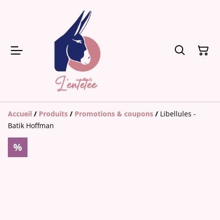
Accueil
/
Produits
/
Promotions & coupons
/
Libellules -
Batik Hoffman
%