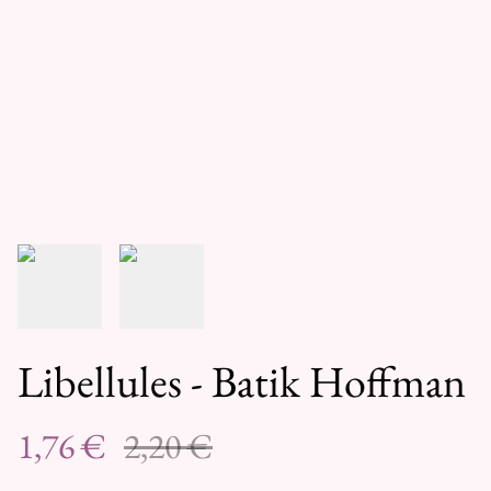
Libellules - Batik Hoffman
1,76 €
2,20 €