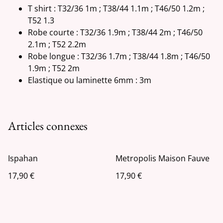
T shirt : T32/36 1m ; T38/44 1.1m ; T46/50 1.2m ;
T52 1.3
Robe courte : T32/36 1.9m ; T38/44 2m ; T46/50
2.1m ; T52 2.2m
Robe longue : T32/36 1.7m ; T38/44 1.8m ; T46/50
1.9m ; T52 2m
Elastique ou laminette 6mm : 3m
Articles connexes
Ispahan
Metropolis Maison Fauve
17,90 €
17,90 €