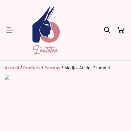
Accueil
/
Produits
/
Patrons
/
Modjo- Atelier Scammit