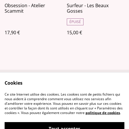
Obsession - Atelier
Surfeur - Les Beaux
Scammit
Gosses
ÉPUISÉ
17,90 €
15,00 €
Cookies
Contactez-nous
Conditions
Politique de
Politique de cookies
Ce site Internet utilise des cookies. Les cookies sont de petits fichiers qui
confidentialité
nous aident à comprendre comment vous utilisez nos services afin
d'améliorer votre expérience. Vous pouvez en savoir plus sur ces cookies
et contrôler la façon dont ils sont utilisés en cliquant sur « Paramètres des
cookies ». Vous pouvez également consulter notre
politique de cookies
.
Tout accepter