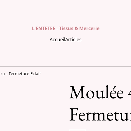
L'ENTETEE - Tissus & Mercerie
Accueil
Articles
u - Fermeture Eclair
Moulée 
Fermetur