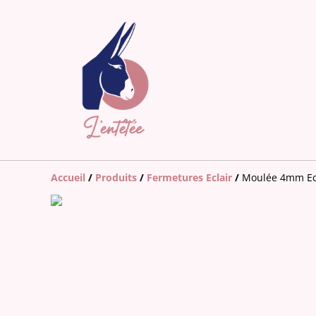
Accueil
/
Produits
/
Fermetures Eclair
/
Moulée 4mm Ecr