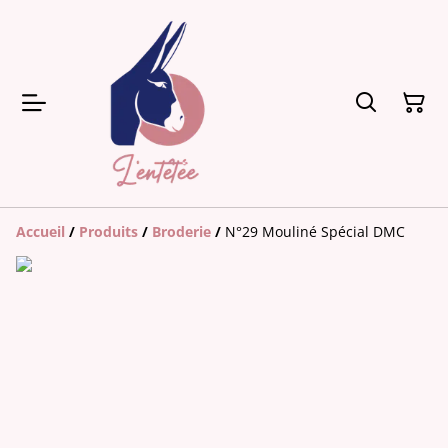
Accueil
/
Produits
/
Broderie
/
N°29 Mouliné Spécial DMC