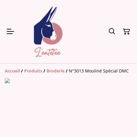
Accueil
/
Produits
/
Broderie
/
N°3013 Mouliné Spécial DMC