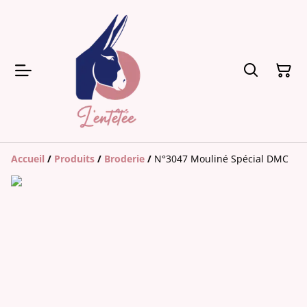
Accueil
/
Produits
/
Broderie
/
N°3047 Mouliné Spécial DMC