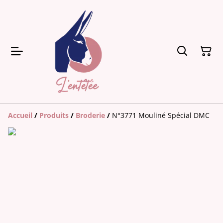
Accueil
/
Produits
/
Broderie
/
N°3771 Mouliné Spécial DMC