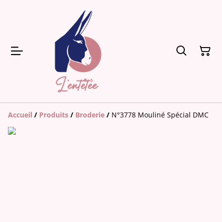
Accueil
/
Produits
/
Broderie
/
N°3778 Mouliné Spécial DMC