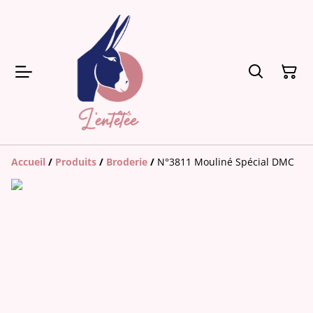
Accueil
/
Produits
/
Broderie
/
N°3811 Mouliné Spécial DMC