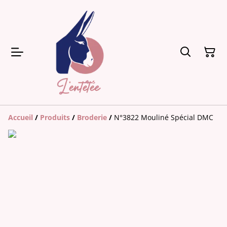
Accueil
/
Produits
/
Broderie
/
N°3822 Mouliné Spécial DMC