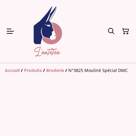
Accueil
/
Produits
/
Broderie
/
N°3825 Mouliné Spécial DMC