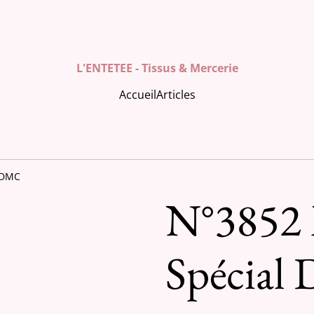
L'ENTETEE - Tissus & Mercerie
Accueil
Articles
 DMC
N°3852 
Spécia