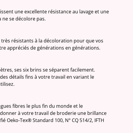
tissent une excellente résistance au lavage et une
 ne se décolore pas.
très résistants à la décoloration pour que vos
être appréciés de générations en générations.
tres, ses six brins se séparent facilement.
es détails fins à votre travail en variant le
ilisez.
ngues fibres le plus fin du monde et le
donner à votre travail de broderie une brillance
tifié Oeko-Tex® Standard 100, N° CQ 514/2, IFTH