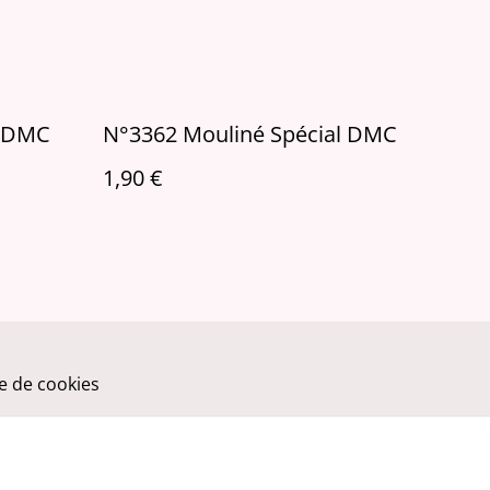
l DMC
N°3362 Mouliné Spécial DMC
1,90 €
ue de cookies