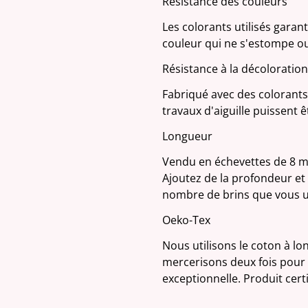
Résistance des couleurs
Les colorants utilisés garan
couleur qui ne s'estompe ou
Résistance à la décoloration
Fabriqué avec des colorants 
travaux d'aiguille puissent 
Longueur
Vendu en échevettes de 8 mè
Ajoutez de la profondeur et d
nombre de brins que vous ut
Oeko-Tex
Nous utilisons le coton à lo
mercerisons deux fois pour 
exceptionnelle. Produit cer