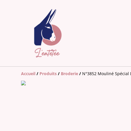
Accueil
/
Produits
/
Broderie
/
N°3852 Mouliné Spécial