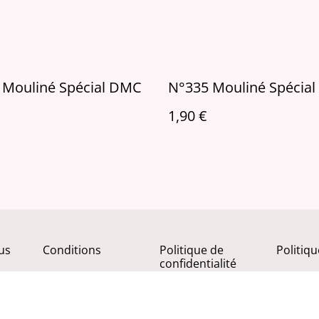
 Mouliné Spécial DMC
N°335 Mouliné Spécia
1,90 €
us
Conditions
Politique de
Politiq
confidentialité