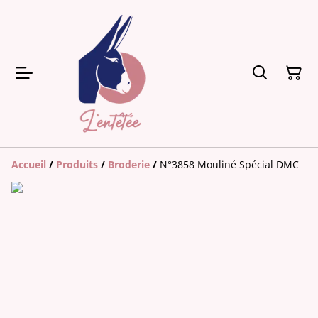
Accueil
/
Produits
/
Broderie
/
N°3858 Mouliné Spécial DMC