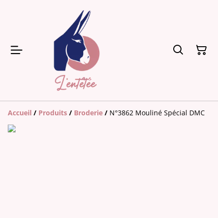
Accueil
/
Produits
/
Broderie
/
N°3862 Mouliné Spécial DMC