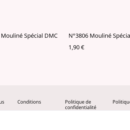
 Mouliné Spécial DMC
N°3806 Mouliné Spéci
1,90 €
us
Conditions
Politique de
Politiq
confidentialité