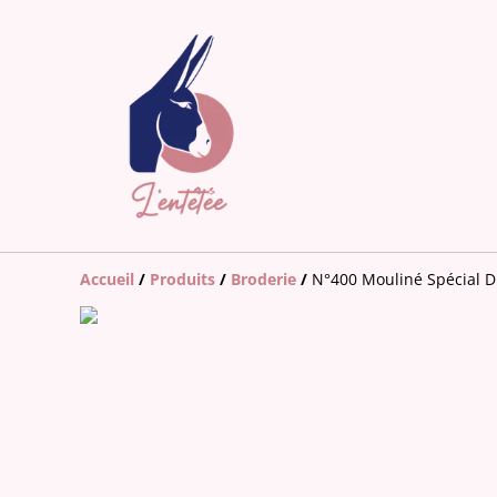
Accueil
/
Produits
/
Broderie
/
N°400 Mouliné Spécial 