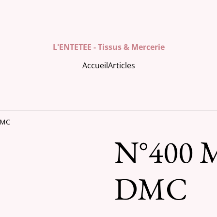
L'ENTETEE - Tissus & Mercerie
Accueil
Articles
DMC
N°400 M
DMC