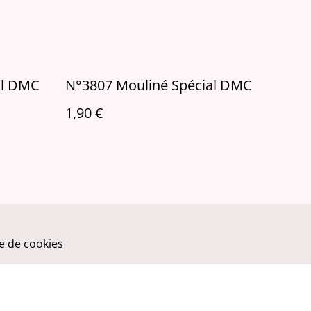
al DMC
N°3807 Mouliné Spécial DMC
1,90 €
ue de cookies