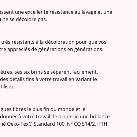
tissent une excellente résistance au lavage et une
 ne se décolore pas.
très résistants à la décoloration pour que vos
être appréciés de générations en générations.
tres, ses six brins se séparent facilement.
es détails fins à votre travail en variant le
ilisez.
ngues fibres le plus fin du monde et le
donner à votre travail de broderie une brillance
tifié Oeko-Tex® Standard 100, N° CQ 514/2, IFTH