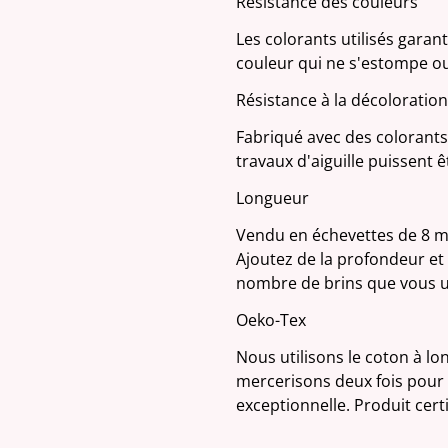
Résistance des couleurs
Les colorants utilisés garan
couleur qui ne s'estompe ou
Résistance à la décoloration
Fabriqué avec des colorants 
travaux d'aiguille puissent 
Longueur
Vendu en échevettes de 8 mè
Ajoutez de la profondeur et d
nombre de brins que vous ut
Oeko-Tex
Nous utilisons le coton à lo
mercerisons deux fois pour 
exceptionnelle. Produit cer