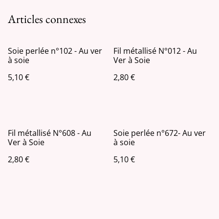
Articles connexes
Soie perlée n°102 - Au ver
Fil métallisé N°012 - Au
à soie
Ver à Soie
5,10 €
2,80 €
Fil métallisé N°608 - Au
Soie perlée n°672- Au ver
Ver à Soie
à soie
2,80 €
5,10 €