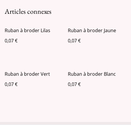
Articles connexes
Ruban à broder Lilas
Ruban à broder Jaune
0,07 €
0,07 €
Ruban à broder Vert
Ruban à broder Blanc
0,07 €
0,07 €