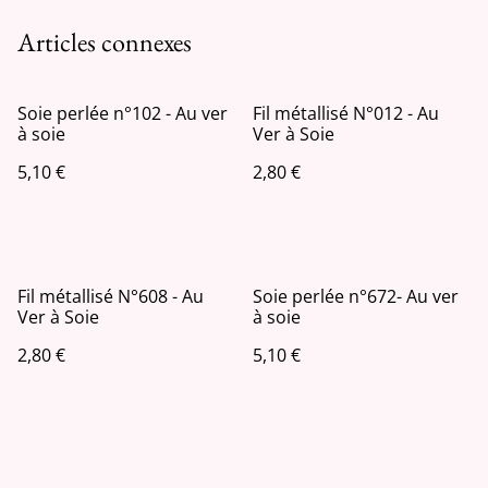
Articles connexes
Soie perlée n°102 - Au ver
Fil métallisé N°012 - Au
à soie
Ver à Soie
5,10 €
2,80 €
Fil métallisé N°608 - Au
Soie perlée n°672- Au ver
Ver à Soie
à soie
2,80 €
5,10 €