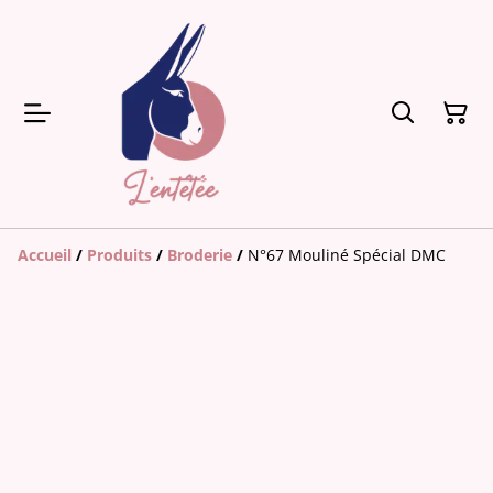
Accueil
/
Produits
/
Broderie
/
N°67 Mouliné Spécial DMC