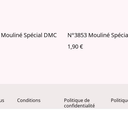
 Mouliné Spécial DMC
N°3853 Mouliné Spéci
1,90 €
us
Conditions
Politique de
Politiq
confidentialité