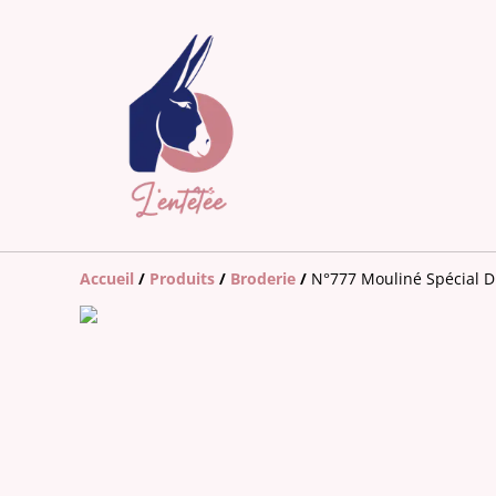
Accueil
/
Produits
/
Broderie
/
N°777 Mouliné Spécial 