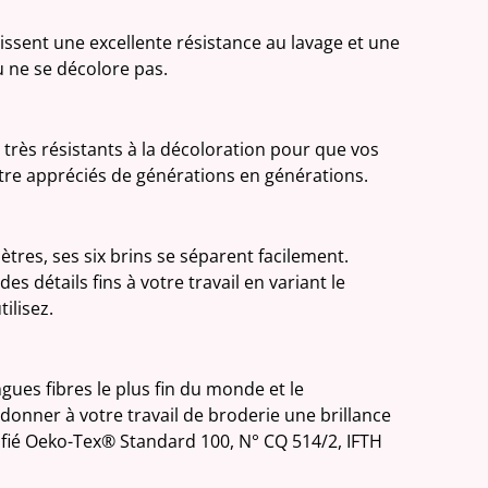
tissent une excellente résistance au lavage et une
 ne se décolore pas.
très résistants à la décoloration pour que vos
être appréciés de générations en générations.
tres, ses six brins se séparent facilement.
es détails fins à votre travail en variant le
ilisez.
ngues fibres le plus fin du monde et le
donner à votre travail de broderie une brillance
tifié Oeko-Tex® Standard 100, N° CQ 514/2, IFTH