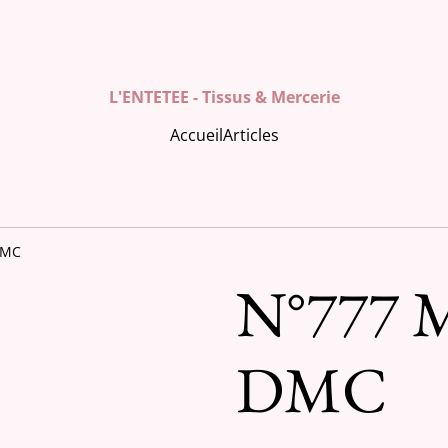
L'ENTETEE - Tissus & Mercerie
Accueil
Articles
DMC
N°777 M
DMC