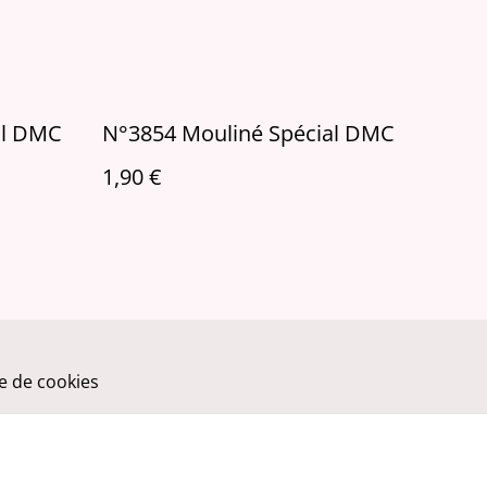
al DMC
N°3854 Mouliné Spécial DMC
1,90 €
ue de cookies