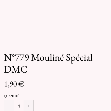
N°779 Mouliné Spécial
DMC
1,90 €
QUANTITÉ