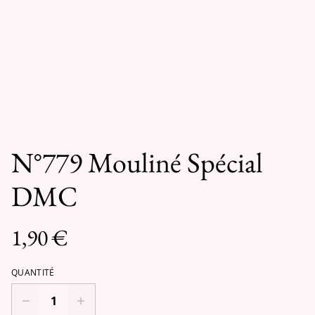
N°779 Mouliné Spécial
DMC
1,90 €
QUANTITÉ