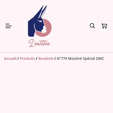
Accueil
/
Produits
/
Broderie
/
N°779 Mouliné Spécial DMC