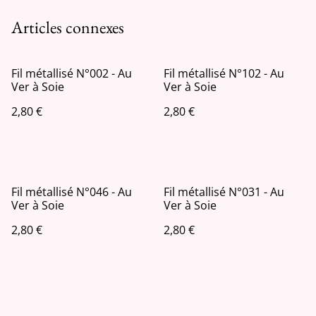
Articles connexes
Fil métallisé N°002 - Au
Fil métallisé N°102 - Au
Ver à Soie
Ver à Soie
2,80 €
2,80 €
Fil métallisé N°046 - Au
Fil métallisé N°031 - Au
Ver à Soie
Ver à Soie
2,80 €
2,80 €