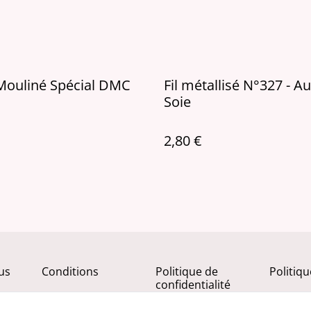
Mouliné Spécial DMC
Fil métallisé N°327 - Au
Soie
2,80 €
us
Conditions
Politique de
Politiq
confidentialité