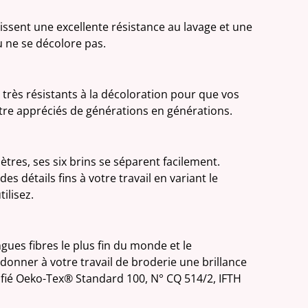
tissent une excellente résistance au lavage et une
 ne se décolore pas.
très résistants à la décoloration pour que vos
être appréciés de générations en générations.
tres, ses six brins se séparent facilement.
es détails fins à votre travail en variant le
ilisez.
ngues fibres le plus fin du monde et le
donner à votre travail de broderie une brillance
tifié Oeko-Tex® Standard 100, N° CQ 514/2, IFTH