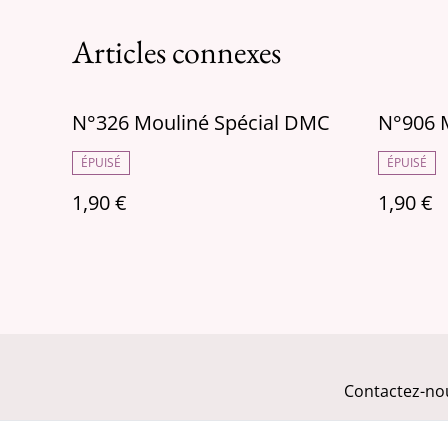
Articles connexes
N°326 Mouliné Spécial DMC
N°906 
ÉPUISÉ
ÉPUISÉ
1,90 €
1,90 €
Contactez-no