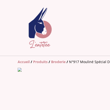
Accueil
/
Produits
/
Broderie
/
N°917 Mouliné Spécial 