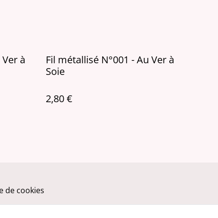
 Ver à
Fil métallisé N°001 - Au Ver à
Soie
2,80 €
ue de cookies