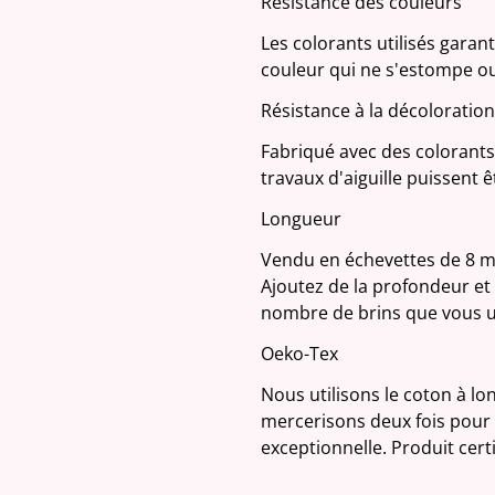
Résistance des couleurs
Les colorants utilisés garan
couleur qui ne s'estompe ou
Résistance à la décoloration
Fabriqué avec des colorants 
travaux d'aiguille puissent 
Longueur
Vendu en échevettes de 8 mè
Ajoutez de la profondeur et d
nombre de brins que vous ut
Oeko-Tex
Nous utilisons le coton à lo
mercerisons deux fois pour 
exceptionnelle. Produit cer