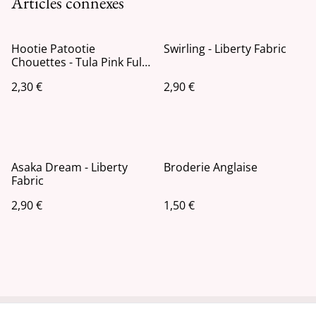
Articles connexes
Hootie Patootie
Swirling - Liberty Fabric
Chouettes - Tula Pink Full
Moon Forest II
2,30 €
2,90 €
Asaka Dream - Liberty
Broderie Anglaise
Fabric
2,90 €
1,50 €