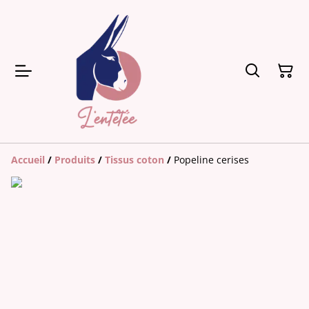
Accueil
/
Produits
/
Tissus coton
/
Popeline cerises