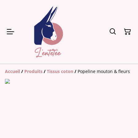
Accueil
/
Produits
/
Tissus coton
/
Popeline mouton & fleurs