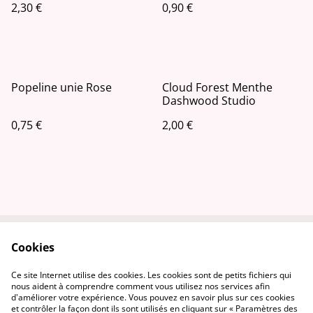
2,30 €
0,90 €
Popeline unie Rose
Cloud Forest Menthe
Dashwood Studio
0,75 €
2,00 €
Cookies
Contactez-nous
Conditions
Politique de
Politique de cookies
Ce site Internet utilise des cookies. Les cookies sont de petits fichiers qui
confidentialité
nous aident à comprendre comment vous utilisez nos services afin
d'améliorer votre expérience. Vous pouvez en savoir plus sur ces cookies
et contrôler la façon dont ils sont utilisés en cliquant sur « Paramètres des