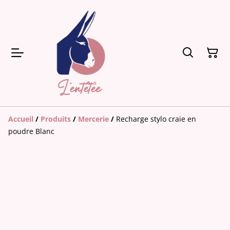
Accueil
/
Produits
/
Mercerie
/
Recharge stylo craie en
poudre Blanc