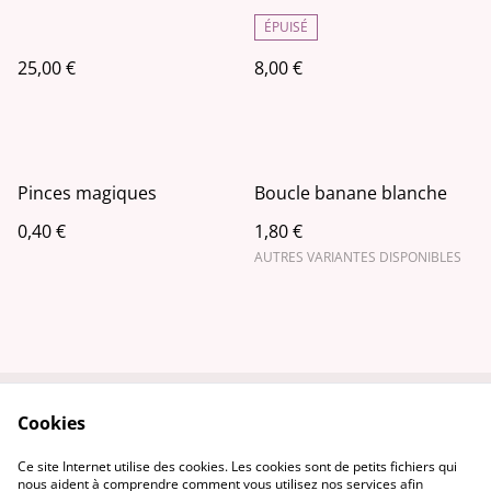
ÉPUISÉ
25,00 €
8,00 €
Pinces magiques
Boucle banane blanche
0,40 €
1,80 €
AUTRES VARIANTES DISPONIBLES
Cookies
Contactez-nous
Conditions
Politique de
Politique de cookies
Ce site Internet utilise des cookies. Les cookies sont de petits fichiers qui
confidentialité
nous aident à comprendre comment vous utilisez nos services afin