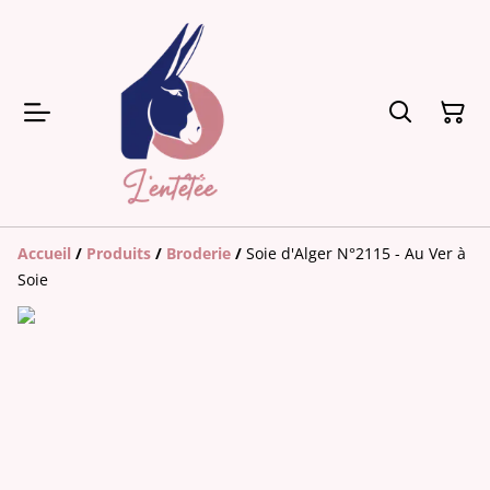
Accueil
/
Produits
/
Broderie
/
Soie d'Alger N°2115 - Au Ver à
Soie