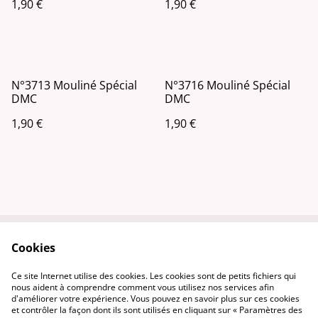
1,90 €
1,90 €
N°3713 Mouliné Spécial
N°3716 Mouliné Spécial
DMC
DMC
1,90 €
1,90 €
Cookies
Contactez-nous
Conditions
Politique de
Politique de cookies
Ce site Internet utilise des cookies. Les cookies sont de petits fichiers qui
confidentialité
nous aident à comprendre comment vous utilisez nos services afin
d'améliorer votre expérience. Vous pouvez en savoir plus sur ces cookies
et contrôler la façon dont ils sont utilisés en cliquant sur « Paramètres des